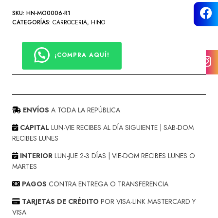
SKU:
HN-MO0006-R1
CARROCERÍA
CATEGORÍAS:
CARROCERIA
,
HINO
MECÁNICA
¡COMPRA AQUÍ!
UD TRUCKS
CARROCERÍA
ENVÍOS
A TODA LA REPÚBLICA
CAPITAL
LUN-VIE RECIBES AL DÍA SIGUIENTE | SAB-DOM
MECÁNICA
RECIBES LUNES
INTERIOR
LUN-JUE 2-3 DÍAS | VIE-DOM RECIBES LUNES O
MARTES
HYUNDAI
PAGOS
CONTRA ENTREGA O TRANSFERENCIA
CARROCERÍA
TARJETAS DE CRÉDITO
POR VISA-LINK MASTERCARD Y
VISA
MECÁNICA