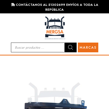
CONTÁCTANOS AL 51302699 ENVÍOS A TODA LA
REPÚBLICA
Búsqueda
MARCAS
de
productos
HINO
CARROCERÍA
MECÁNICA