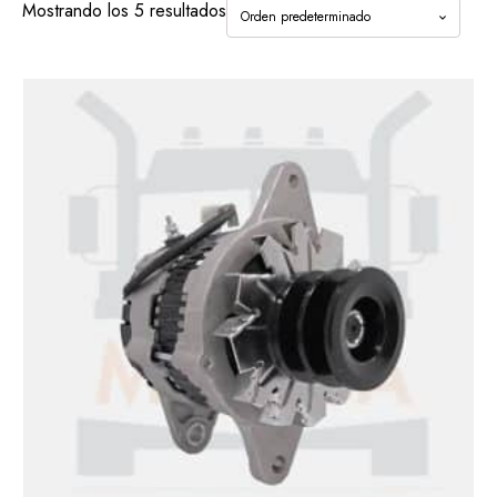
Mostrando los 5 resultados
ISUZU
CARROCERÍA
MECÁNICA
KIA
CARROCERÍA
MECÁNICA
MITSUBISHI