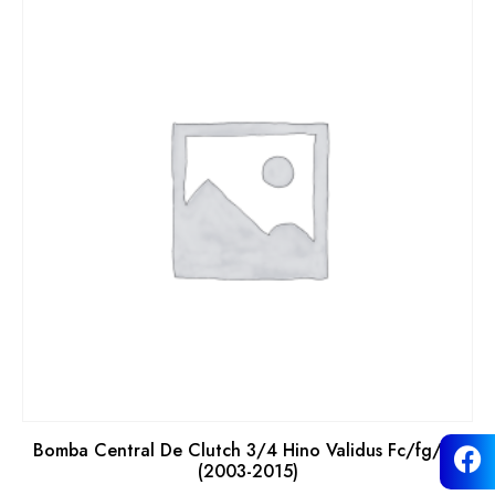
Bomba Central De Clutch 3/4 Hino Validus Fc/fg/gh
(2003-2015)