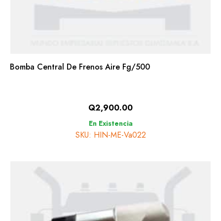
Bomba Central De Frenos Aire Fg/500
Q
2,900.00
En Existencia
SKU: HIN-ME-Va022