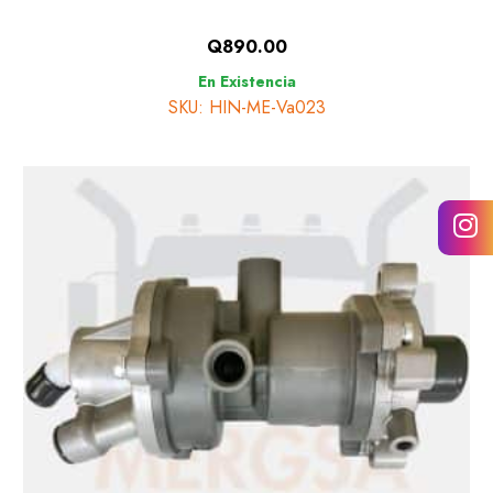
Q
890.00
En Existencia
SKU: HIN-ME-Va023