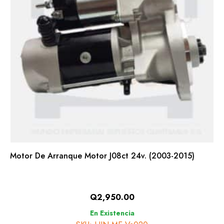
Motor De Arranque Motor J08ct 24v. (2003-2015)
Q
2,950.00
En Existencia