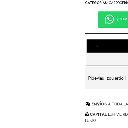
CATEGORÍAS:
CARROCERÍ
¡COM
Pidevias Izquierdo 
ENVÍOS
A TODA LA
CAPITAL
LUN-VIE RE
LUNES