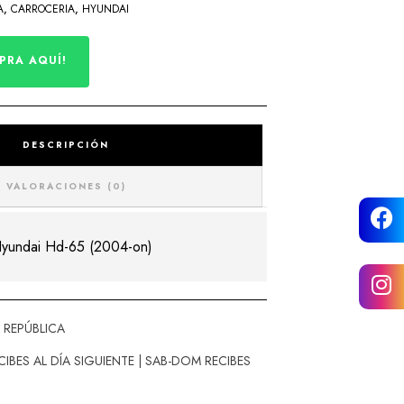
A
,
CARROCERIA
,
HYUNDAI
PRA AQUÍ!
DESCRIPCIÓN
VALORACIONES (0)
Hyundai Hd-65 (2004-on)
 REPÚBLICA
CIBES AL DÍA SIGUIENTE | SAB-DOM RECIBES